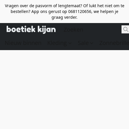
Vragen over de pasvorm of lengtemaat? Of lukt het niet om te
bestellen? App ons gerust op 0681120656, we helpen je
graag verder.
Nieuw binnen
Kleding
Sale
Zonnebrill