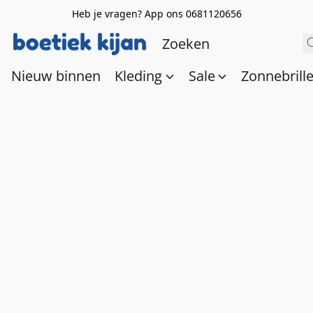
Heb je vragen? App ons 0681120656
Nieuw binnen
Kleding
Sale
Zonnebrill