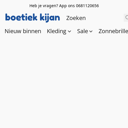
Heb je vragen? App ons 0681120656
Nieuw binnen
Kleding
Sale
Zonnebrill