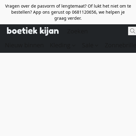
Vragen over de pasvorm of lengtemaat? Of lukt het niet om te
bestellen? App ons gerust op 0681120656, we helpen je
graag verder.
Nieuw binnen
Kleding
Sale
Zonnebrill