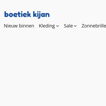
Nieuw binnen
Kleding
Sale
Zonnebrill