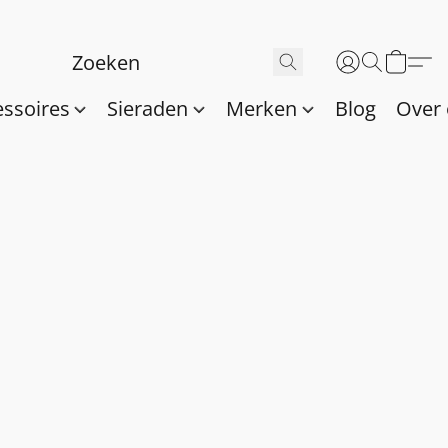
essoires
Sieraden
Merken
Blog
Over