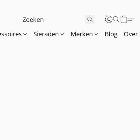
essoires
Sieraden
Merken
Blog
Over