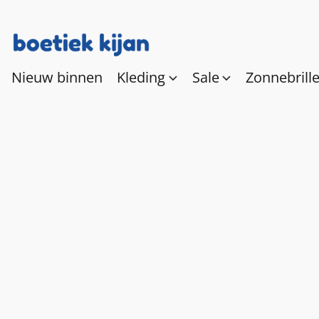
Nieuw binnen
Kleding
Sale
Zonnebrill