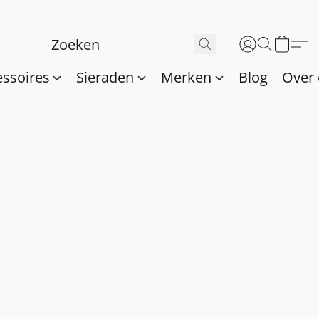
essoires
Sieraden
Merken
Blog
Over