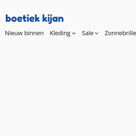
Nieuw binnen
Kleding
Sale
Zonnebrill