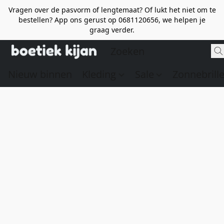
Vragen over de pasvorm of lengtemaat? Of lukt het niet om te
bestellen? App ons gerust op 0681120656, we helpen je
graag verder.
Nieuw binnen
Kleding
Sale
Zonnebrill