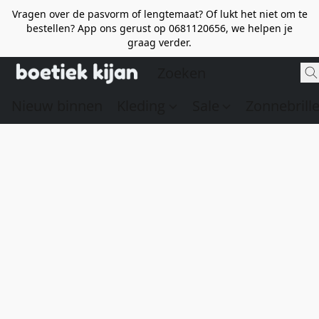
Vragen over de pasvorm of lengtemaat? Of lukt het niet om te
bestellen? App ons gerust op 0681120656, we helpen je
graag verder.
Nieuw binnen
Kleding
Sale
Zonnebrill