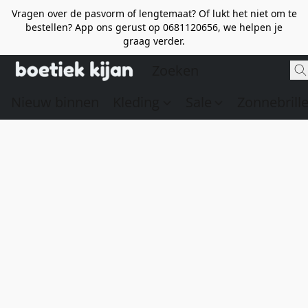
Vragen over de pasvorm of lengtemaat? Of lukt het niet om te
bestellen? App ons gerust op 0681120656, we helpen je
graag verder.
Nieuw binnen
Kleding
Sale
Zonnebrill