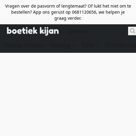
Vragen over de pasvorm of lengtemaat? Of lukt het niet om te
bestellen? App ons gerust op 0681120656, we helpen je
graag verder.
Nieuw binnen
Kleding
Sale
Zonnebrill