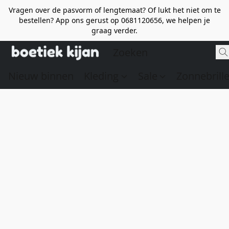
Vragen over de pasvorm of lengtemaat? Of lukt het niet om te
bestellen? App ons gerust op 0681120656, we helpen je
graag verder.
Nieuw binnen
Kleding
Sale
Zonnebrill