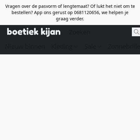
Vragen over de pasvorm of lengtemaat? Of lukt het niet om te
bestellen? App ons gerust op 0681120656, we helpen je
graag verder.
Nieuw binnen
Kleding
Sale
Zonnebrill