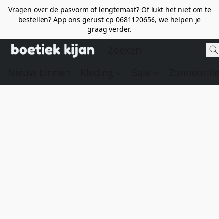
Vragen over de pasvorm of lengtemaat? Of lukt het niet om te
bestellen? App ons gerust op 0681120656, we helpen je
graag verder.
Nieuw binnen
Kleding
Sale
Zonnebrill