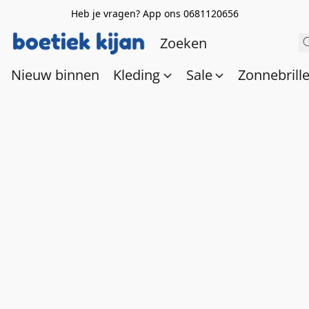
Heb je vragen? App ons 0681120656
Nieuw binnen
Kleding
Sale
Zonnebrill