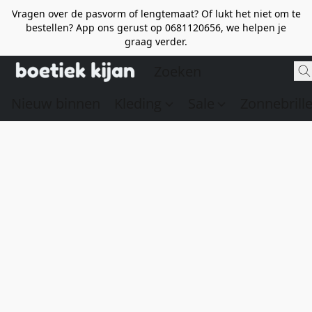
Vragen over de pasvorm of lengtemaat? Of lukt het niet om te
bestellen? App ons gerust op 0681120656, we helpen je
graag verder.
Nieuw binnen
Kleding
Sale
Zonnebrill