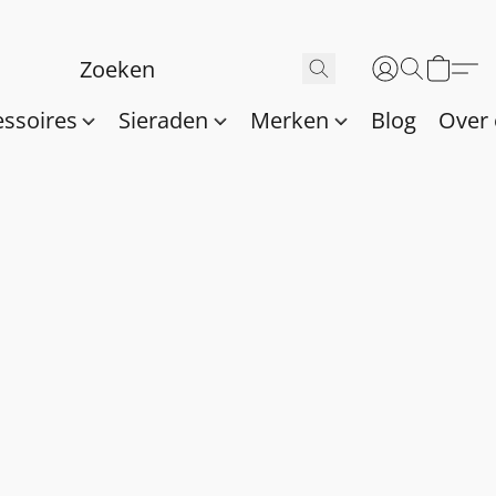
essoires
Sieraden
Merken
Blog
Over