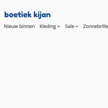
Nieuw binnen
Kleding
Sale
Zonnebrill