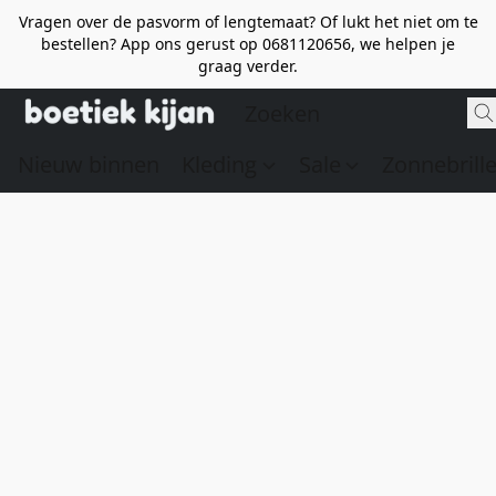
Vragen over de pasvorm of lengtemaat? Of lukt het niet om te
bestellen? App ons gerust op 0681120656, we helpen je
graag verder.
Nieuw binnen
Kleding
Sale
Zonnebrill