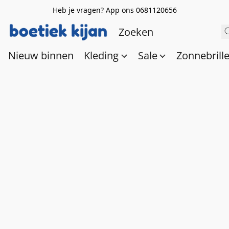
Heb je vragen? App ons 0681120656
Nieuw binnen
Kleding
Sale
Zonnebrill