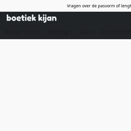
Vragen over de pasvorm of lengt
Nieuw binnen
Kleding
Sale
Zonnebrill