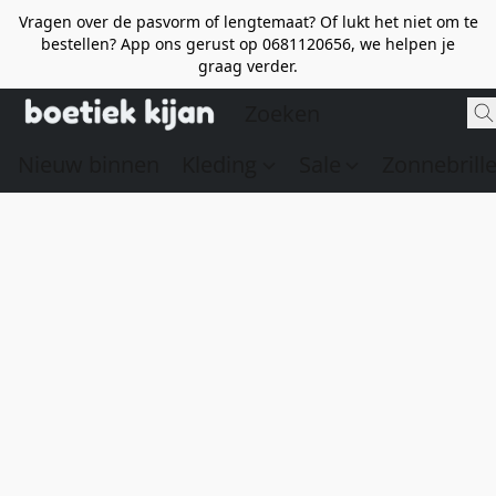
Vragen over de pasvorm of lengtemaat? Of lukt het niet om te
bestellen? App ons gerust op 0681120656, we helpen je
graag verder.
Nieuw binnen
Kleding
Sale
Zonnebrill