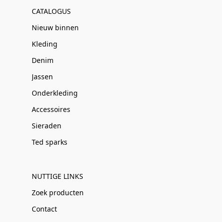
CATALOGUS
Nieuw binnen
Kleding
Denim
Jassen
Onderkleding
Accessoires
Sieraden
Ted sparks
NUTTIGE LINKS
Zoek producten
Contact