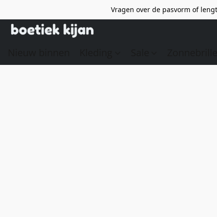
Vragen over de pasvorm of lengt
Nieuw binnen
Kleding
Sale
Zonnebrill