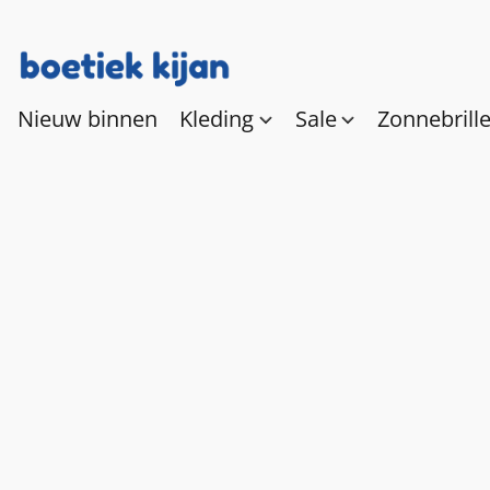
Nieuw binnen
Kleding
Sale
Zonnebrill