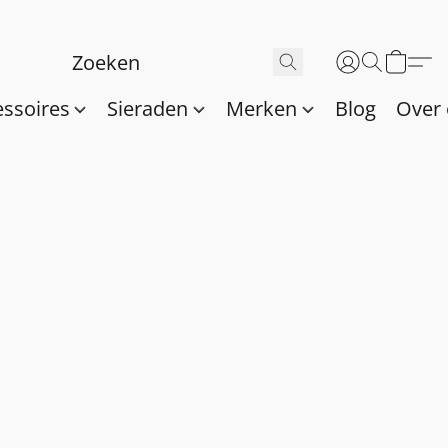
essoires
Sieraden
Merken
Blog
Over