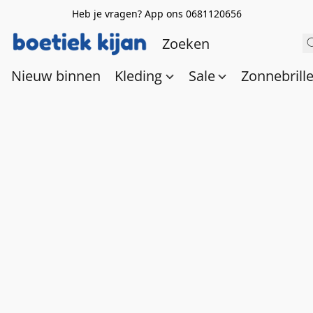
Heb je vragen? App ons 0681120656
Nieuw binnen
Kleding
Sale
Zonnebrill