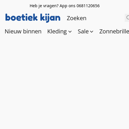
Heb je vragen? App ons 0681120656
Nieuw binnen
Kleding
Sale
Zonnebrill