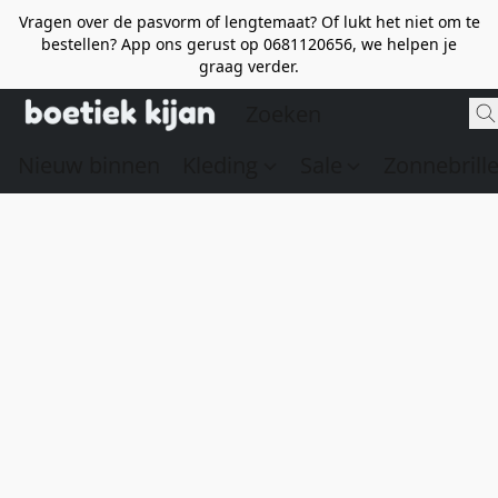
Vragen over de pasvorm of lengtemaat? Of lukt het niet om te
bestellen? App ons gerust op 0681120656, we helpen je
graag verder.
Nieuw binnen
Kleding
Sale
Zonnebrill