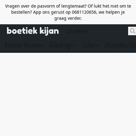
Vragen over de pasvorm of lengtemaat? Of lukt het niet om te
bestellen? App ons gerust op 0681120656, we helpen je
graag verder.
Nieuw binnen
Kleding
Sale
Zonnebrill