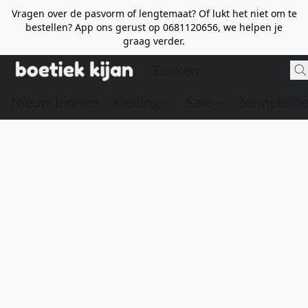
Vragen over de pasvorm of lengtemaat? Of lukt het niet om te
bestellen? App ons gerust op 0681120656, we helpen je
graag verder.
Nieuw binnen
Kleding
Sale
Zonnebrill