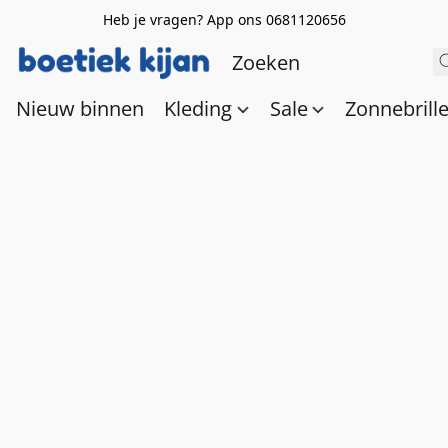
Heb je vragen? App ons 0681120656
Nieuw binnen
Kleding
Sale
Zonnebrill