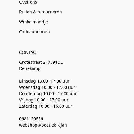
Over ons
Ruilen & retourneren
Winkelmandje
Cadeaubonnen
CONTACT
Grotestraat 2, 7591DL
Denekamp
Dinsdag 13.00 -17.00 uur
Woensdag 10.00 - 17.00 uur
Donderdag 10.00 - 17.00 uur
Vrijdag 10.00 - 17.00 uur
Zaterdag 10.00 - 16.00 uur
0681120656
webshop@boetiek-kijan