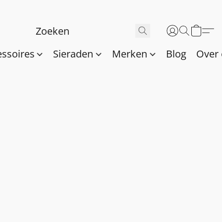
essoires
Sieraden
Merken
Blog
Over