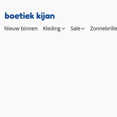
Nieuw binnen
Kleding
Sale
Zonnebrill