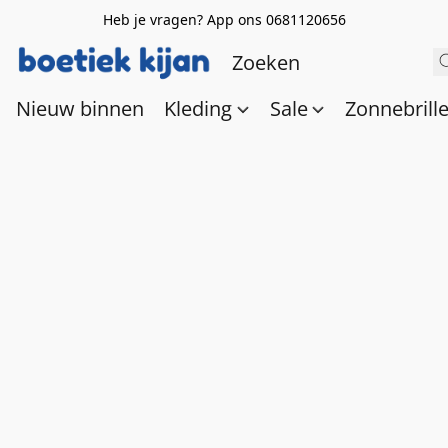
Heb je vragen? App ons 0681120656
Nieuw binnen
Kleding
Sale
Zonnebrill