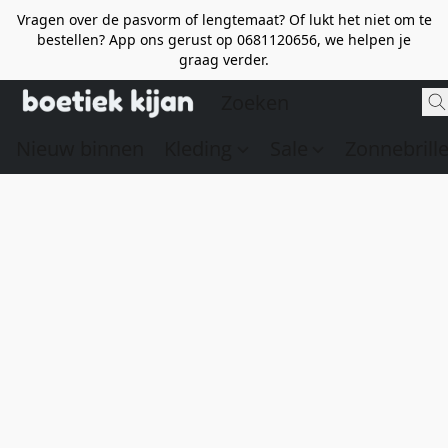
Vragen over de pasvorm of lengtemaat? Of lukt het niet om te
bestellen? App ons gerust op 0681120656, we helpen je
graag verder.
Nieuw binnen
Kleding
Sale
Zonnebrill