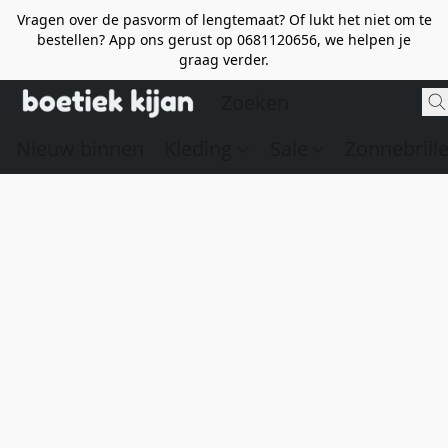
Vragen over de pasvorm of lengtemaat? Of lukt het niet om te
bestellen? App ons gerust op 0681120656, we helpen je
graag verder.
Nieuw binnen
Kleding
Sale
Zonnebrill