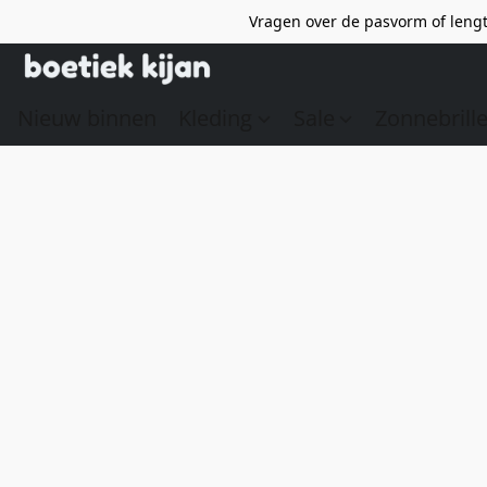
Vragen over de pasvorm of lengt
Nieuw binnen
Kleding
Sale
Zonnebrill