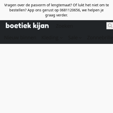
Vragen over de pasvorm of lengtemaat? Of lukt het niet om te
bestellen? App ons gerust op 0681120656, we helpen je
graag verder.
Nieuw binnen
Kleding
Sale
Zonnebrill