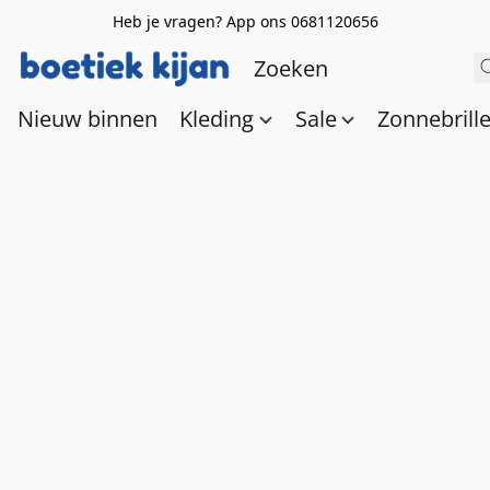
Heb je vragen? App ons 0681120656
Nieuw binnen
Kleding
Sale
Zonnebrill