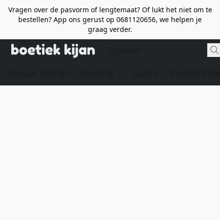
Vragen over de pasvorm of lengtemaat? Of lukt het niet om te
bestellen? App ons gerust op 0681120656, we helpen je
graag verder.
Nieuw binnen
Kleding
Sale
Zonnebrill