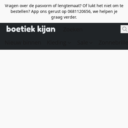
Vragen over de pasvorm of lengtemaat? Of lukt het niet om te
bestellen? App ons gerust op 0681120656, we helpen je
graag verder.
Nieuw binnen
Kleding
Sale
Zonnebrill