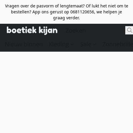
Vragen over de pasvorm of lengtemaat? Of lukt het niet om te
bestellen? App ons gerust op 0681120656, we helpen je
graag verder.
Nieuw binnen
Kleding
Sale
Zonnebrill