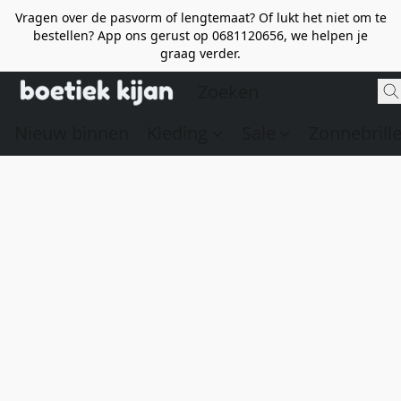
Vragen over de pasvorm of lengtemaat? Of lukt het niet om te
bestellen? App ons gerust op 0681120656, we helpen je
graag verder.
Nieuw binnen
Kleding
Sale
Zonnebrill