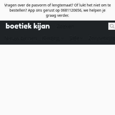
Vragen over de pasvorm of lengtemaat? Of lukt het niet om te
bestellen? App ons gerust op 0681120656, we helpen je
graag verder.
Nieuw binnen
Kleding
Sale
Zonnebrill