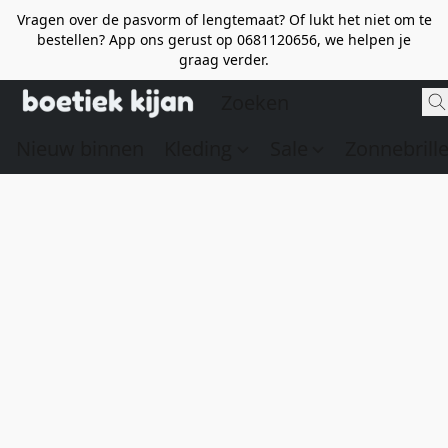
Vragen over de pasvorm of lengtemaat? Of lukt het niet om te
bestellen? App ons gerust op 0681120656, we helpen je
graag verder.
Nieuw binnen
Kleding
Sale
Zonnebrill