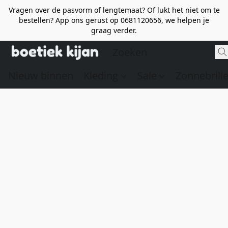
Vragen over de pasvorm of lengtemaat? Of lukt het niet om te
bestellen? App ons gerust op 0681120656, we helpen je
graag verder.
Nieuw binnen
Kleding
Sale
Zonnebrill