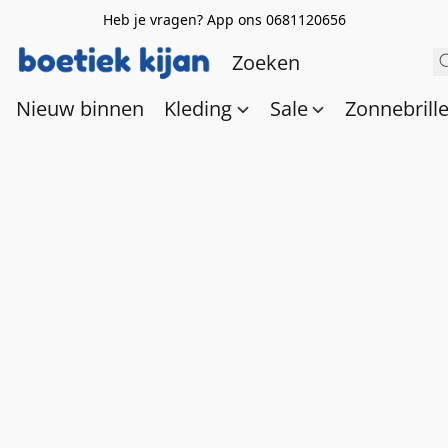
Heb je vragen? App ons 0681120656
Nieuw binnen
Kleding
Sale
Zonnebrill