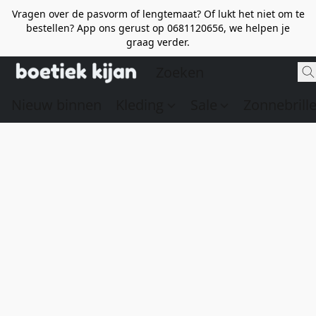
Vragen over de pasvorm of lengtemaat? Of lukt het niet om te
bestellen? App ons gerust op 0681120656, we helpen je
graag verder.
Nieuw binnen
Kleding
Sale
Zonnebrill