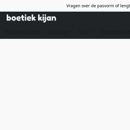
Vragen over de pasvorm of lengt
Nieuw binnen
Kleding
Sale
Zonnebrill