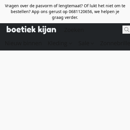
Vragen over de pasvorm of lengtemaat? Of lukt het niet om te
bestellen? App ons gerust op 0681120656, we helpen je
graag verder.
Nieuw binnen
Kleding
Sale
Zonnebrill