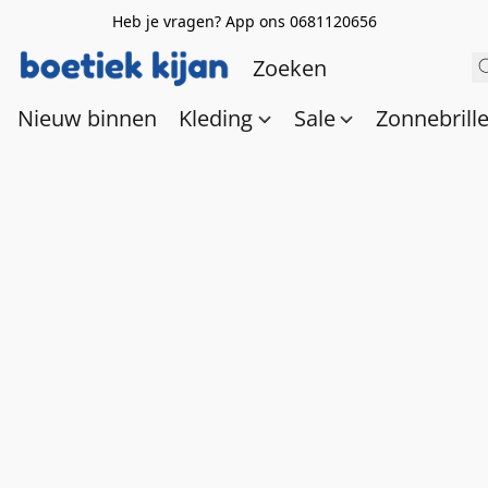
Heb je vragen? App ons 0681120656
Nieuw binnen
Kleding
Sale
Zonnebrill