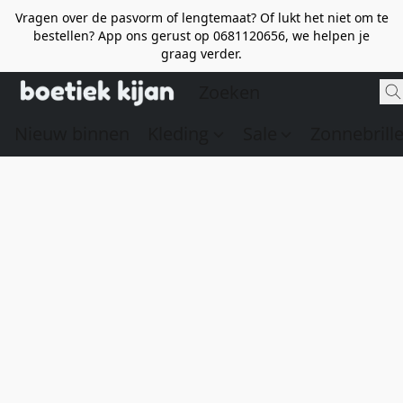
Vragen over de pasvorm of lengtemaat? Of lukt het niet om te
bestellen? App ons gerust op 0681120656, we helpen je
graag verder.
Nieuw binnen
Kleding
Sale
Zonnebrill