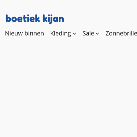
Nieuw binnen
Kleding
Sale
Zonnebrill