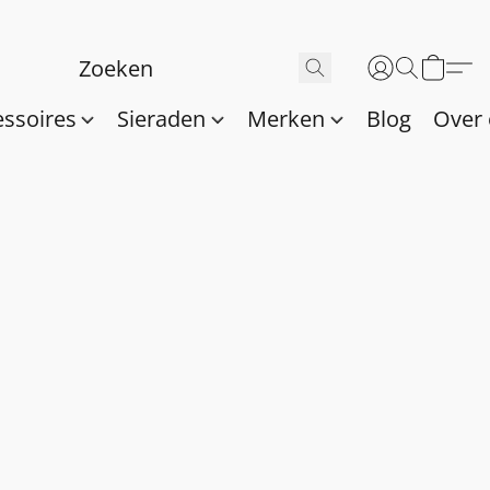
essoires
Sieraden
Merken
Blog
Over